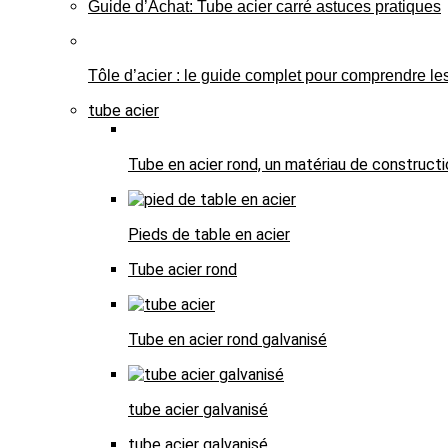
Guide d’Achat: Tube acier carré astuces pratiques
Tôle d’acier : le guide complet pour comprendre les
tube acier
Tube en acier rond, un matériau de constructi
Pieds de table en acier
Tube acier rond
Tube en acier rond galvanisé
tube acier galvanisé
tube acier galvanisé