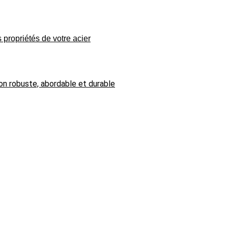
 propriétés de votre acier
on robuste, abordable et durable