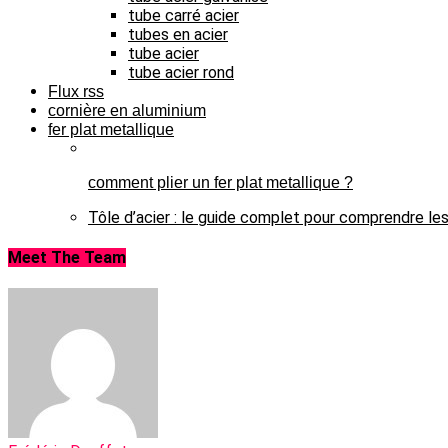
tube carré acier
tubes en acier
tube acier
tube acier rond
Flux rss
cornière en aluminium
fer plat metallique
comment plier un fer plat metallique ?
Tôle d’acier : le guide complet pour comprendre les
Meet The Team