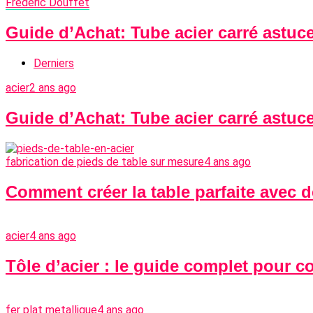
Frédéric Douffet
Guide d’Achat: Tube acier carré astuc
Derniers
acier
2 ans ago
Guide d’Achat: Tube acier carré astuc
fabrication de pieds de table sur mesure
4 ans ago
Comment créer la table parfaite avec 
acier
4 ans ago
Tôle d’acier : le guide complet pour c
fer plat metallique
4 ans ago