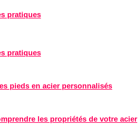
es pratiques
es pratiques
des pieds en acier personnalisés
omprendre les propriétés de votre acier