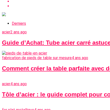
Derniers
acier
2 ans ago
Guide d’Achat: Tube acier carré astuc
fabrication de pieds de table sur mesure
4 ans ago
Comment créer la table parfaite avec 
acier
4 ans ago
Tôle d’acier : le guide complet pour c
fer plat metallique
4 ans ago