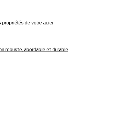
 propriétés de votre acier
on robuste, abordable et durable