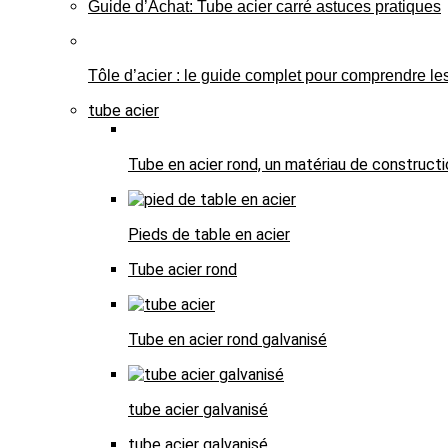
Guide d’Achat: Tube acier carré astuces pratiques
Tôle d’acier : le guide complet pour comprendre les
tube acier
Tube en acier rond, un matériau de constructi
Pieds de table en acier
Tube acier rond
Tube en acier rond galvanisé
tube acier galvanisé
tube acier galvanisé