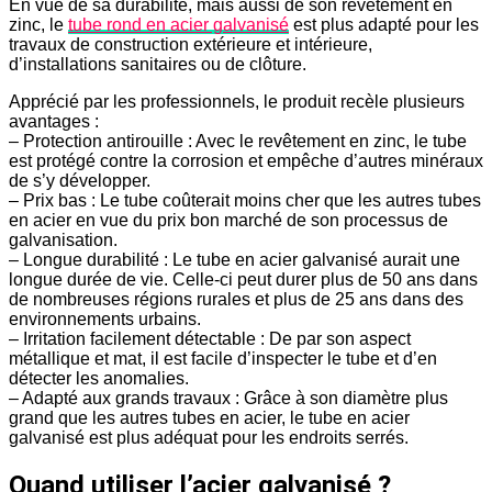
En vue de sa durabilité, mais aussi de son revêtement en
zinc, le
tube rond en acier galvanisé
est plus adapté pour les
travaux de construction extérieure et intérieure,
d’installations sanitaires ou de clôture.
Apprécié par les professionnels, le produit recèle plusieurs
avantages :
– Protection antirouille : Avec le revêtement en zinc, le tube
est protégé contre la corrosion et empêche d’autres minéraux
de s’y développer.
– Prix bas : Le tube coûterait moins cher que les autres tubes
en acier en vue du prix bon marché de son processus de
galvanisation.
– Longue durabilité : Le tube en acier galvanisé aurait une
longue durée de vie. Celle-ci peut durer plus de 50 ans dans
de nombreuses régions rurales et plus de 25 ans dans des
environnements urbains.
– Irritation facilement détectable : De par son aspect
métallique et mat, il est facile d’inspecter le tube et d’en
détecter les anomalies.
– Adapté aux grands travaux : Grâce à son diamètre plus
grand que les autres tubes en acier, le tube en acier
galvanisé est plus adéquat pour les endroits serrés.
Quand utiliser l’acier galvanisé ?