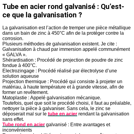
Tube en acier rond galvanisé : Qu’est-
ce que la galvanisation ?
La galvanisation est l’action de tremper une pièce métallique
dans un bain de zinc à 450°C afin de la protéger contre la
corrosion.
Plusieurs méthodes de galvanisation existent. Je cite :
Galvanisation à chaud par immersion appelé communément
« GALVA ».
Shérardisation : Procédé de projection de poudre de zinc
fondue à 400°C.
Electrozingage : Procédé réalisé par électrolyse d’une
solution aqueuse
Projection thermique : Procédé qui consiste à projeter un
matériau, à haute température et à grande vitesse, afin de
former un revêtement.
Matoplastie : Appelé galvanisation mécanique.
Toutefois, quel que soit le procédé choisi, il faut au préalable,
nettoyer la pièce à galvaniser. Sans cela, le zinc se
déposerait mal sur le
tube en acier
rendant la galvanisation
sans effet.
Tube rond en acier
galvanisé : Entre avantages et
inconvénients