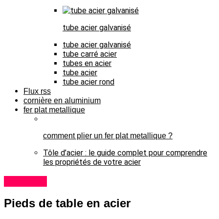
tube acier galvanisé
tube acier galvanisé
tube carré acier
tubes en acier
tube acier
tube acier rond
Flux rss
cornière en aluminium
fer plat metallique
comment plier un fer plat metallique ?
Tôle d’acier : le guide complet pour comprendre
les propriétés de votre acier
tube acier
Pieds de table en acier