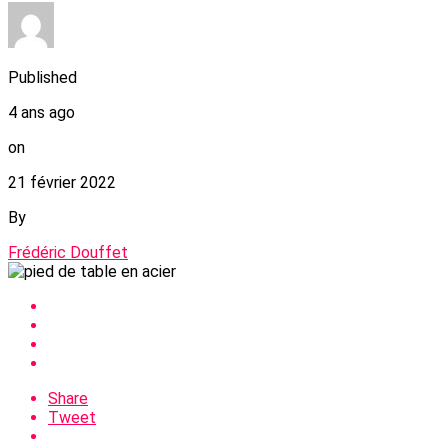
Published
4 ans ago
on
21 février 2022
By
Frédéric Douffet
Share
Tweet