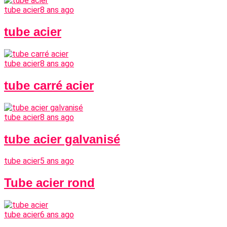
tube acier
8 ans ago
tube acier
tube acier
8 ans ago
tube carré acier
tube acier
8 ans ago
tube acier galvanisé
tube acier
5 ans ago
Tube acier rond
tube acier
6 ans ago