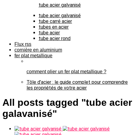
tube acier galvanisé
tube acier galvanisé
tube carré acier
tubes en acier
tube acier
tube acier rond
Flux rss
cornière en aluminium
fer plat metallique
comment plier un fer plat metallique ?
Tôle d’acier : le guide complet pour comprendre
les propriétés de votre acier
All posts tagged "tube acier
galavanisé"