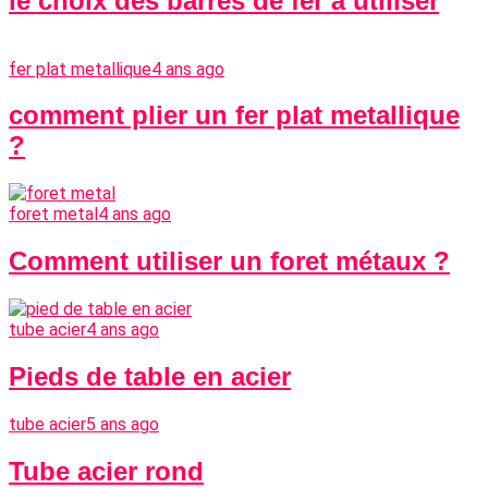
le choix des barres de fer à utiliser
fer plat metallique
4 ans ago
comment plier un fer plat metallique
?
foret metal
4 ans ago
Comment utiliser un foret métaux ?
tube acier
4 ans ago
Pieds de table en acier
tube acier
5 ans ago
Tube acier rond