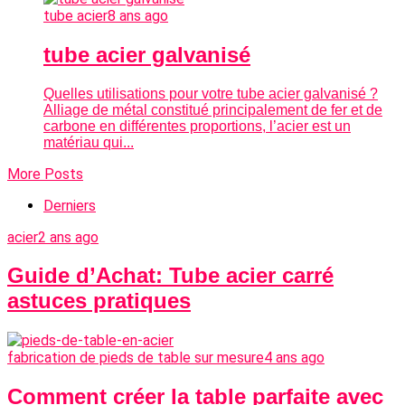
tube acier
8 ans ago
tube acier galvanisé
Quelles utilisations pour votre tube acier galvanisé ?
Alliage de métal constitué principalement de fer et de
carbone en différentes proportions, l’acier est un
matériau qui...
More Posts
Derniers
acier
2 ans ago
Guide d’Achat: Tube acier carré
astuces pratiques
fabrication de pieds de table sur mesure
4 ans ago
Comment créer la table parfaite avec