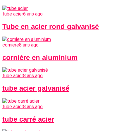
tube acier
6 ans ago
Tube en acier rond galvanisé
corniere
8 ans ago
cornière en aluminium
tube acier
8 ans ago
tube acier galvanisé
tube acier
8 ans ago
tube carré acier